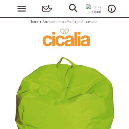
Home
Arredamento
Pouf
pouf comodone verde