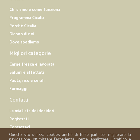
Chi siamo e come funziona
Programma Cicalia
Perché Cicalia
Dicono di noi
Dove spediamo
Migliori categorie
Carne fresca e lavorata
Salumi e affettati
Pasta, riso e cerali
Formaggi
Contatti
La mia lista dei desideri
Registrati
Contattaci
Questo sito utilizza cookies anche di terze parti per migliorare la
navigazione, ottimizzare l'esperienza utente, analizzare il traffico e