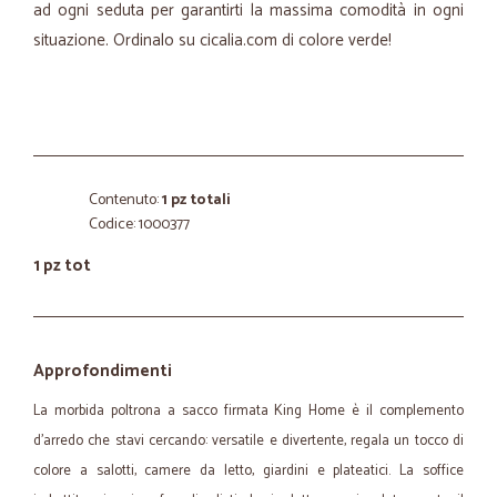
ad ogni seduta per garantirti la massima comodità in ogni
situazione. Ordinalo su cicalia.com di colore verde!
Contenuto:
1 pz totali
Codice: 1000377
1 pz tot
Approfondimenti
La morbida poltrona a sacco firmata King Home è il complemento
d’arredo che stavi cercando: versatile e divertente, regala un tocco di
colore a salotti, camere da letto, giardini e plateatici. La soffice