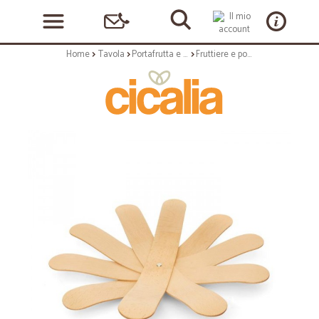
Home
Tavola
Portafrutta e cestini pane
Fruttiere e portapane: Cesto portafrutta in legno boomerang