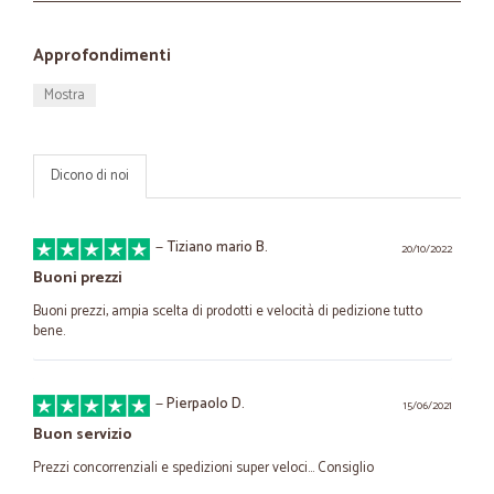
Approfondimenti
Mostra
Dicono di noi
—
Tiziano mario B.
20/10/2022
Buoni prezzi
Buoni prezzi, ampia scelta di prodotti e velocità di pedizione tutto
bene.
—
Pierpaolo D.
15/06/2021
Buon servizio
Prezzi concorrenziali e spedizioni super veloci... Consiglio