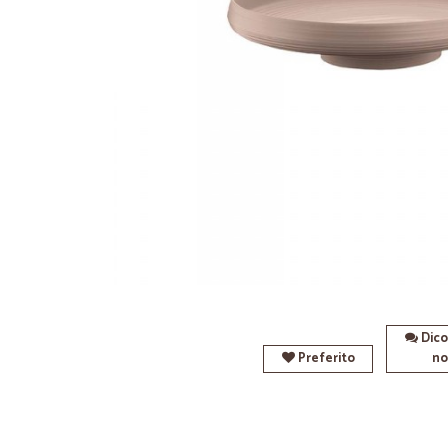
Dico
Preferito
no