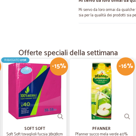
Mi servo da loro ormai da q
Mi servo da loro ormai da qualche
sia per la qualità dei prodotti sia pe
—
Trustpilot
Spesa comoda
Offerte speciali della settimana
Che dire..esegui ordine , vieni seg
frigorifero… eccellente!! Difficile av
RIBASSATO
2,15€
-15%
-16%
—
Mario C.
Esperienza abbastanza posit
Esperienza abbastanza positiva. Pre
sono stati "buttati" nella scatola s
conseguenza consiglio più attenzio
—
Angela M.
SOFT SOFT
PFANNER
Soft Soft tovaglioli fucsia 38x38cm
Pfanner succo mela verde 40%
Ottimi prezzi