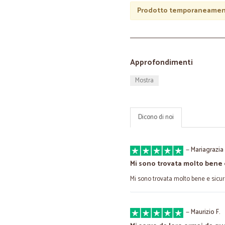
Prodotto temporaneament
Approfondimenti
Mostra
Dicono di noi
—
Mariagrazia
Mi sono trovata molto bene
Mi sono trovata molto bene e sicu
—
Maurizio F.