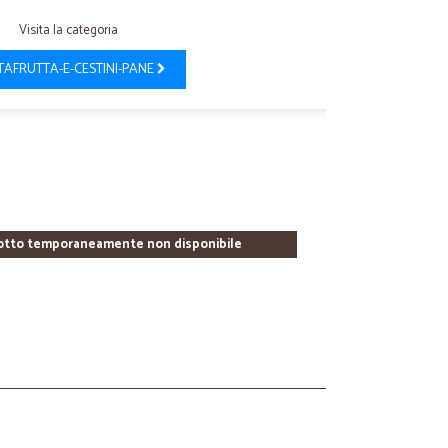
Visita la categoria
AFRUTTA-E-CESTINI-PANE
otto temporaneamente non disponibile