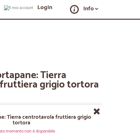
LogIn
Info
ortapane: Tierra
fruttiera grigio tortora
e: Tierra centrotavola fruttiera grigio
tortora
sto momento non è disponibile