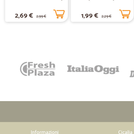
2,69 €
1,99 €
2,99 €
2,29 €
Informazioni
Cicalia