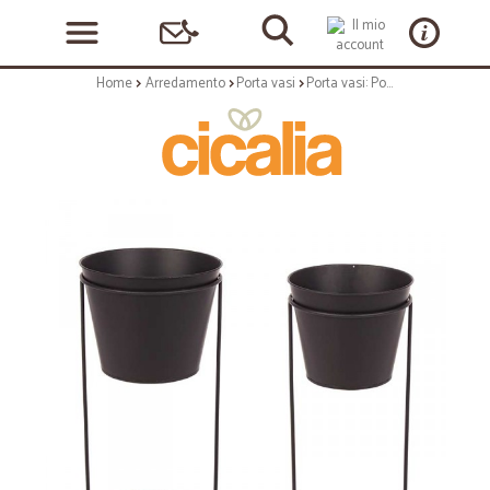
Home
Arredamento
Porta vasi
Porta vasi: Porta pianta zaira s