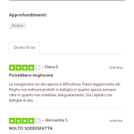
Approfondimenti
Mostra
Dicono di noi
—
Elena G.
13/09/2024
Potrebbero migliorare
La navigazione sul sito spesso è difficoltosa. Prezzi leggermente alti.
Meglio non ordinare prodotti in bottiglia in quanto spesso arrivano
rotte in quanto non imballate adeguatamente. Già capitato con
bottiglie di olio.
—
Alessandra S.
07/10/2021
MOLTO SODDISFATTA