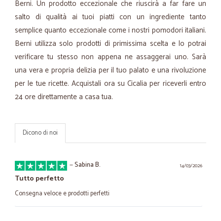
Berni. Un prodotto eccezionale che riuscirà a far fare un
salto di qualità ai tuoi piatti con un ingrediente tanto
semplice quanto eccezionale come i nostri pomodori italiani.
Berni utilizza solo prodotti di primissima scelta e lo potrai
verificare tu stesso non appena ne assaggerai uno. Sarà
una vera e propria delizia per il tuo palato e una rivoluzione
per le tue ricette. Acquistali ora su Cicalia per riceverli entro
24 ore direttamente a casa tua.
Dicono di noi
—
Sabina B.
14/03/2026
Tutto perfetto
Consegna veloce e prodotti perfetti