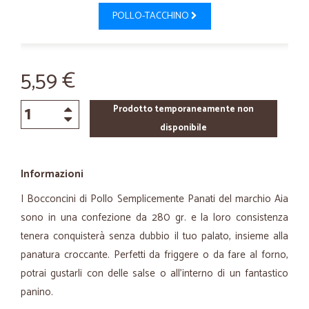
POLLO-TACCHINO
5,59 €
Prodotto temporaneamente non
disponibile
Informazioni
I Bocconcini di Pollo Semplicemente Panati del marchio Aia
sono in una confezione da 280 gr. e la loro consistenza
tenera conquisterà senza dubbio il tuo palato, insieme alla
panatura croccante. Perfetti da friggere o da fare al forno,
potrai gustarli con delle salse o all’interno di un fantastico
panino.