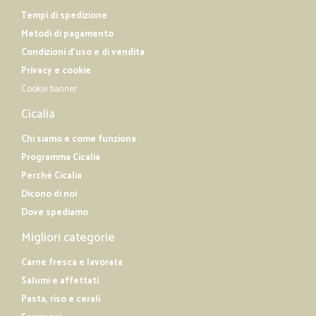
Tempi di spedizione
Metodi di pagamento
Condizioni d'uso e di vendita
Privacy e cookie
Cookie banner
Cicalia
Chi siamo e come funziona
Programma Cicalia
Perché Cicalia
Dicono di noi
Dove spediamo
Migliori categorie
Carne fresca e lavorata
Salumi e affettati
Pasta, riso e cerali