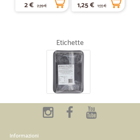
2 €
1,25 €
2,39 €
1,55 €
Etichette
Informazioni