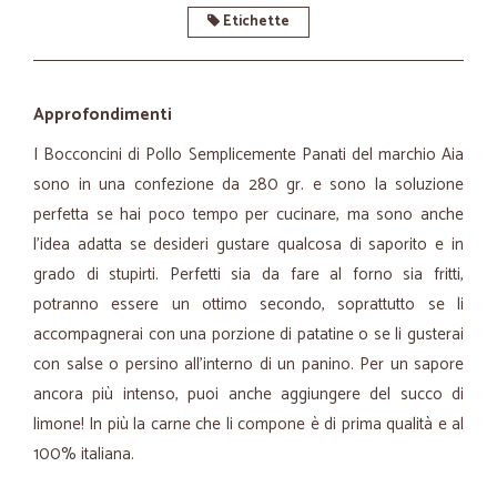
Etichette
Approfondimenti
I Bocconcini di Pollo Semplicemente Panati del marchio Aia
sono in una confezione da 280 gr. e sono la soluzione
perfetta se hai poco tempo per cucinare, ma sono anche
l’idea adatta se desideri gustare qualcosa di saporito e in
grado di stupirti. Perfetti sia da fare al forno sia fritti,
potranno essere un ottimo secondo, soprattutto se li
accompagnerai con una porzione di patatine o se li gusterai
con salse o persino all’interno di un panino. Per un sapore
ancora più intenso, puoi anche aggiungere del succo di
limone! In più la carne che li compone è di prima qualità e al
100% italiana.