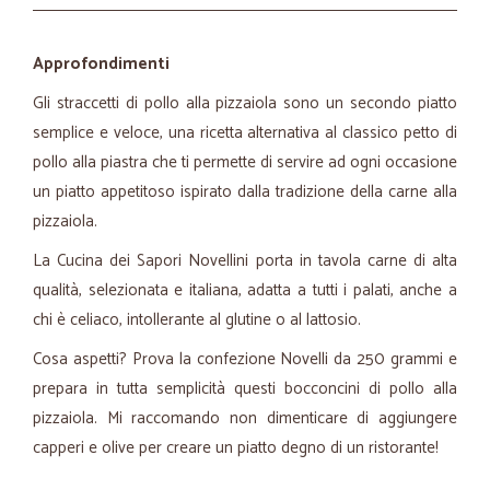
Approfondimenti
Gli straccetti di pollo alla pizzaiola sono un secondo piatto
semplice e veloce, una ricetta alternativa al classico petto di
pollo alla piastra che ti permette di servire ad ogni occasione
un piatto appetitoso ispirato dalla tradizione della carne alla
pizzaiola.
La Cucina dei Sapori Novellini porta in tavola carne di alta
qualità, selezionata e italiana, adatta a tutti i palati, anche a
chi è celiaco, intollerante al glutine o al lattosio.
Cosa aspetti? Prova la confezione Novelli da 250 grammi e
prepara in tutta semplicità questi bocconcini di pollo alla
pizzaiola. Mi raccomando non dimenticare di aggiungere
capperi e olive per creare un piatto degno di un ristorante!