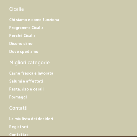
Cicalia
Chi siamo e come funziona
Programma Cicalia
Perché Cicalia
Dicono di noi
Dove spediamo
Migliori categorie
Carne fresca e lavorata
Salumi e affettati
Pasta, riso e cerali
Formaggi
Contatti
La mia lista dei desideri
Registrati
Contattaci