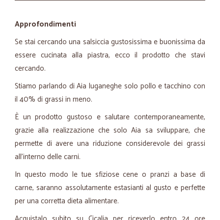
Approfondimenti
Se stai cercando una salsiccia gustosissima e buonissima da
essere cucinata alla piastra, ecco il prodotto che stavi
cercando.
Stiamo parlando di Aia luganeghe solo pollo e tacchino con
il 40% di grassi in meno.
È un prodotto gustoso e salutare contemporaneamente,
grazie alla realizzazione che solo Aia sa sviluppare, che
permette di avere una riduzione considerevole dei grassi
all'interno delle carni.
In questo modo le tue sfiziose cene o pranzi a base di
carne, saranno assolutamente estasianti al gusto e perfette
per una corretta dieta alimentare.
Acquistalo subito su Cicalia per riceverlo entro 24 ore