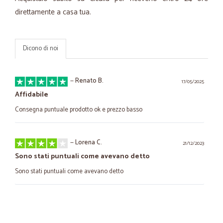
direttamente a casa tua.
Dicono di noi
—
Renato B.
17/05/2025
Affidabile
Consegna puntuale prodotto ok e prezzo basso
—
Lorena C.
21/12/2023
Sono stati puntuali come avevano detto
Sono stati puntuali come avevano detto
—
Carlo B.
22/03/2023
Consegna rapida e prezzi corretti.