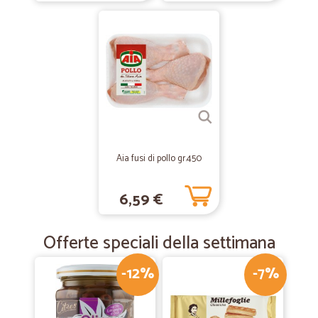
Aia fusi di pollo gr.450
6,59 €
Offerte speciali della settimana
-12%
-7%