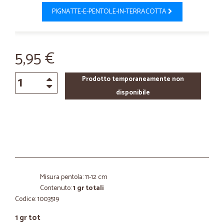
PIGNATTE-E-PENTOLE-IN-TERRACOTTA
5,95 €
Prodotto temporaneamente non
disponibile
Misura pentola: 11-12 cm
Contenuto:
1 gr totali
Codice: 1003519
1 gr tot