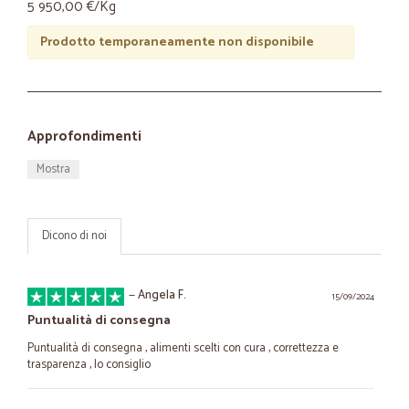
5 950,00 €/Kg
Prodotto temporaneamente non disponibile
Approfondimenti
Mostra
Dicono di noi
—
Angela F.
15/09/2024
Puntualità di consegna
Puntualità di consegna , alimenti scelti con cura , correttezza e
trasparenza , lo consiglio