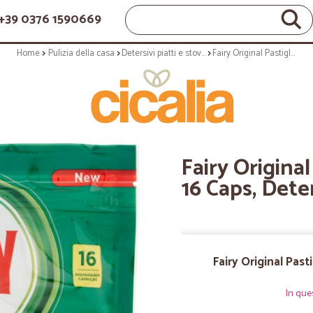
+39 0376 1590669
Home
Pulizia della casa
Detersivi piatti e stoviglie
Fairy Original Pastiglie Lavastoviglie 16 Caps, Detersivo Limone
Fairy Original
16 Caps, Det
Fairy Original Past
In que