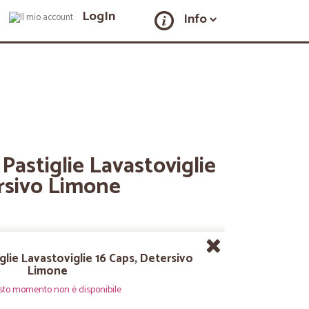
LogIn
Info
 Pastiglie Lavastoviglie
ersivo Limone
iglie Lavastoviglie 16 Caps, Detersivo
Limone
sto momento non è disponibile