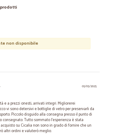
6 prodotti
e non disponibile
.
05/05/2025
à e a prezzi onesti, arrivati integri. Migliorerei
o vi sono detersivi e bottiglie di vetro per preservarli da
rasporto. Piccolo disguido alla consegna presso il punto di
tato consegnato. Tutto sommato l'esperienza è stata
 acquisto su Cicalia non sono in grado di fornire che un
ò altri ordini e valuterò meglio.