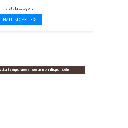
Visita la categoria
PIATTI-STOVIGLIE
otto temporaneamente non disponibile