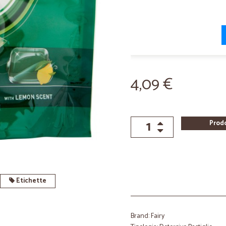
4,09 €
Prod
Etichette
Brand: Fairy