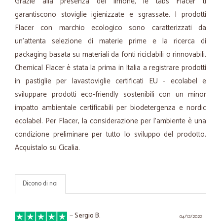
Grazie alla presenza del limone, le tabs Flacer ti
garantiscono stoviglie igienizzate e sgrassate. I prodotti
Flacer con marchio ecologico sono caratterizzati da
un'attenta selezione di materie prime e la ricerca di
packaging basata su materiali da fonti riciclabili o rinnovabili.
Chemical Flacer è stata la prima in Italia a registrare prodotti
in pastiglie per lavastoviglie certificati EU - ecolabel e
sviluppare prodotti eco-friendly sostenibili con un minor
impatto ambientale certificabili per biodetergenza e nordic
ecolabel. Per Flacer, la considerazione per l'ambiente è una
condizione preliminare per tutto lo sviluppo del prodotto.
Acquistalo su Cicalia.
Dicono di noi
—
Sergio B.
04/12/2022