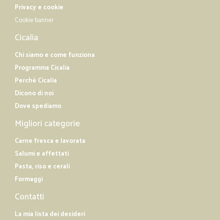
Privacy e cookie
Cookie banner
Cicalia
Chi siamo e come funziona
Programma Cicalia
Perché Cicalia
Dicono di noi
Dove spediamo
Migliori categorie
Carne fresca e lavorata
Salumi e affettati
Pasta, riso e cerali
Formaggi
Contatti
La mia lista dei desideri