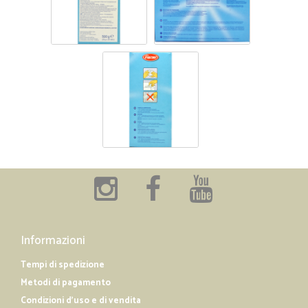
Informazioni
Tempi di spedizione
Metodi di pagamento
Condizioni d'uso e di vendita