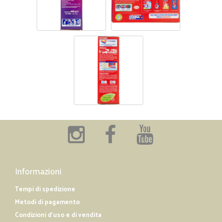
Informazioni
Tempi di spedizione
Metodi di pagamento
Condizioni d'uso e di vendita