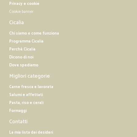
Privacy e cookie
Cookie banner
Cicalia
Chi siamo e come funziona
Programma Cicalia
Perché Cicalia
Dicono di noi
Dove spediamo
Migliori categorie
Carne fresca e lavorata
Salumi e affettati
Pasta, riso e cerali
Formaggi
Contatti
La mia lista dei desideri