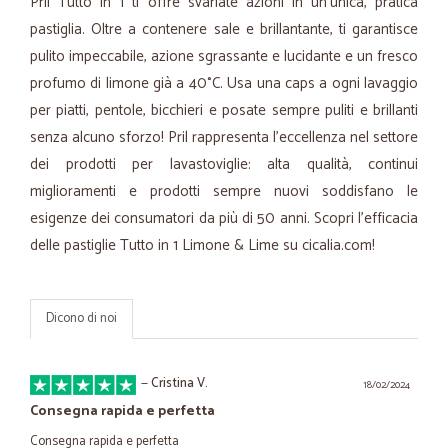
Pril Tutto in 1 ti offre svariate azioni in un’unica, pratica
pastiglia. Oltre a contenere sale e brillantante, ti garantisce
pulito impeccabile, azione sgrassante e lucidante e un fresco
profumo di limone già a 40°C. Usa una caps a ogni lavaggio
per piatti, pentole, bicchieri e posate sempre puliti e brillanti
senza alcuno sforzo! Pril rappresenta l’eccellenza nel settore
dei prodotti per lavastoviglie: alta qualità, continui
miglioramenti e prodotti sempre nuovi soddisfano le
esigenze dei consumatori da più di 50 anni. Scopri l’efficacia
delle pastiglie Tutto in 1 Limone & Lime su cicalia.com!
Dicono di noi
—
Cristina V.
18/02/2024
Consegna rapida e perfetta
Consegna rapida e perfetta