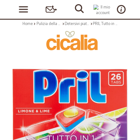
Home
Pulizia della casa
Detersivi piatti e stoviglie
PRIL Tutto in 1 - 8 Azioni - 26 Tabs