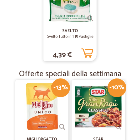
SVELTO
Svelto Tutto in 1 15 Pastiglie
4,39 €
Offerte speciali della settimana
-13%
-10%
MIGLIORGATTO
STAR