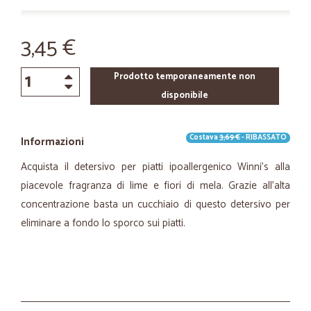
3,45 €
Prodotto temporaneamente non
disponibile
Costava
3,69 €
- RIBASSATO
Informazioni
Acquista il detersivo per piatti ipoallergenico Winni's alla
piacevole fragranza di lime e fiori di mela. Grazie all'alta
concentrazione basta un cucchiaio di questo detersivo per
eliminare a fondo lo sporco sui piatti.