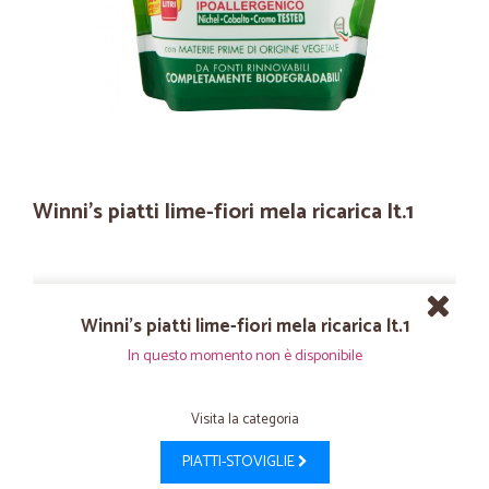
Winni's piatti lime-fiori mela ricarica lt.1
Winni's piatti lime-fiori mela ricarica lt.1
In questo momento non è disponibile
Visita la categoria
PIATTI-STOVIGLIE