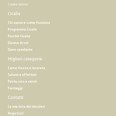
Cookie banner
Cicalia
Chi siamo e come funziona
Programma Cicalia
Perché Cicalia
Dicono di noi
Dove spediamo
Migliori categorie
Carne fresca e lavorata
Salumi e affettati
Pasta, riso e cerali
Formaggi
Contatti
La mia lista dei desideri
Registrati