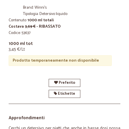
Brand: Winni's
Tipologia: Detersivo liquido
Contenuto:
1000 ml totali
Costava
3,69 €
- RIBASSATO
Codice: 53637
1000 ml tot
3,45 €/Lt
Prodotto temporaneamente non disponibile
Preferito
Etichette
Approfondimenti
Cerchi un detersivo per piatti che anche in basse dosi possa