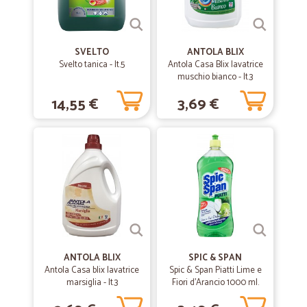
SVELTO
ANTOLA BLIX
Svelto tanica - lt.5
Antola Casa Blix lavatrice
muschio bianco - lt.3
14,55 €
3,69 €
ANTOLA BLIX
SPIC & SPAN
Antola Casa blix lavatrice
Spic & Span Piatti Lime e
marsiglia - lt.3
Fiori d'Arancio 1000 ml.