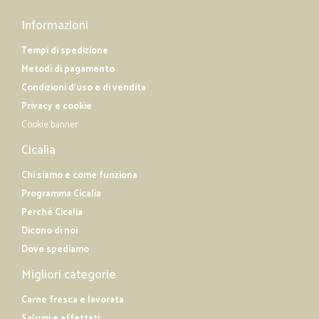
Informazioni
Tempi di spedizione
Metodi di pagamento
Condizioni d'uso e di vendita
Privacy e cookie
Cookie banner
Cicalia
Chi siamo e come funziona
Programma Cicalia
Perché Cicalia
Dicono di noi
Dove spediamo
Migliori categorie
Carne fresca e lavorata
Salumi e affettati