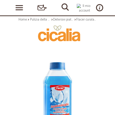
Home
Pulizia della casa
Detersivi piatti e stoviglie
Flacer curalavastoviglie - ml.250