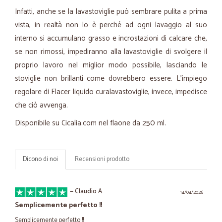
Infatti, anche se la lavastoviglie può sembrare pulita a prima
vista, in realtà non lo è perché ad ogni lavaggio al suo
interno si accumulano grasso e incrostazioni di calcare che,
se non rimossi, impediranno alla lavastoviglie di svolgere il
proprio lavoro nel miglior modo possibile, lasciando le
stoviglie non brillanti come dovrebbero essere. L'impiego
regolare di Flacer liquido curalavastoviglie, invece, impedisce
che ciò avvenga.
Disponibile su Cicalia.com nel flaone da 250 ml.
Dicono di noi
Recensioni prodotto
—
Claudio A.
14/04/2026
Semplicemente perfetto !!
Semplicemente perfetto !!