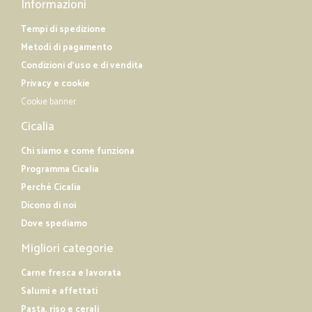
Informazioni
Tempi di spedizione
Metodi di pagamento
Condizioni d'uso e di vendita
Privacy e cookie
Cookie banner
Cicalia
Chi siamo e come funziona
Programma Cicalia
Perché Cicalia
Dicono di noi
Dove spediamo
Migliori categorie
Carne fresca e lavorata
Salumi e affettati
Pasta, riso e cerali