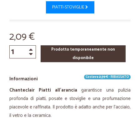
PIATTI-STOVIGLIE
2,09 €
Prodotto temporaneamente non
disponibile
Costava
2,39 €
- RIBASSATO
Informazioni
Chanteclair Piatti all'arancia
garantisce una pulizia
profonda di piatti, posate e stoviglie e una profumazione
piacevole e raffinata. Il prodotto è adatto anche per l'acciaio,
il vetro e la ceramica.