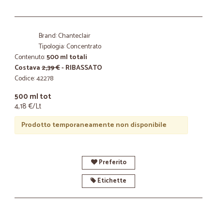
Brand: Chanteclair
Tipologia: Concentrato
Contenuto:
500 ml totali
Costava
2,39 €
- RIBASSATO
Codice: 42278
500 ml tot
4,18 €/Lt
Prodotto temporaneamente non disponibile
Preferito
Etichette