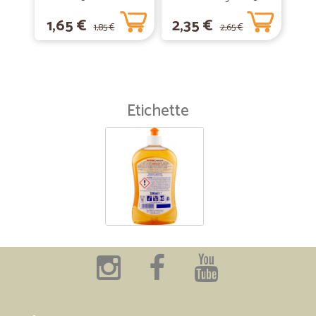
1,65 €
2,35 €
1,85 €
2,65 €
Etichette