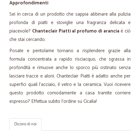
Approfondimenti
Sei in cerca di un prodotto che sappia abbinare alla pulizia
profonda di piatti e stoviglie una fragranza delicata e
piacevole?
Chanteclair Piatti al profumo di arancia
è ciò
che stai cercando.
Posate e pentolame tornano a risplendere grazie alla
formula concentrata a rapido risciacquo, che sgrassa in
profondità e rimuove anche lo sporco più ostinato senza
lasciare tracce e aloni. Chanteclair Piatti è adatto anche per
superfici quali l'acciaio, il vetro e la ceramica. Vuoi ricevere
questo prodotto comodamente a casa tramite corriere
espresso? Effettua subito l'ordine su Cicalia!
Dicono di noi