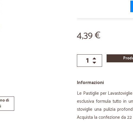
4,39 €
Prod
Informazioni
Le Pastiglie per Lavastovigli
no di
esclusiva formula tutto in u
i
stoviglie una pulizia profond
Acquista la confezione da 22 +