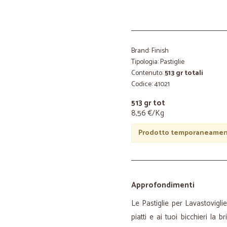
Brand: Finish
Tipologia: Pastiglie
Contenuto:
513 gr totali
Codice: 41021
513 gr tot
8,56 €/Kg
Prodotto temporaneament
Approfondimenti
Le Pastiglie per Lavastovigl
piatti e ai tuoi bicchieri la 