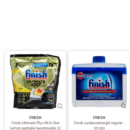
FINISH
FINISH
Finish Ultimate Plus All In One
Finish curalavastovigle regular -
Lemon pastiglie lavastoviglie 22
ml.250