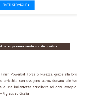
PIATTI-STOVIGLIE
otto temporaneamente non disponibile
e Finish Powerball Forza & Purezza, grazie alla loro
no arricchita con ossigeno attivo, donano alle tue
a e una brillantezza scintillante ad ogni lavaggio.
 5 gratis su Cicalia.