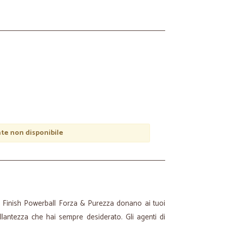
e non disponibile
ie Finish Powerball Forza & Purezza donano ai tuoi
brillantezza che hai sempre desiderato. Gli agenti di