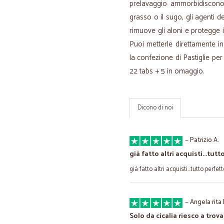
prelavaggio ammorbidiscono
grasso o il sugo, gli agenti d
rimuove gli aloni e protegge i
Puoi metterle direttamente in
la confezione di Pastiglie pe
22 tabs + 5 in omaggio.
Dicono di noi
—
Patrizio A.
già fatto altri acquisti...tutt
già fatto altri acquisti...tutto perfet
—
Angela rita 
Solo da cicalia riesco a trovar