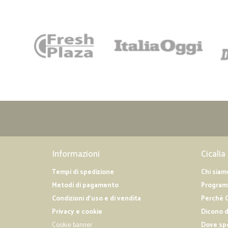
Informazioni
Cicalia
Tempi di spedizione
Chi siam
Metodi di pagamento
Programm
Condizioni d'uso e di vendita
Perché C
Privacy e cookie
Dicono d
Cookie banner
Dove sp