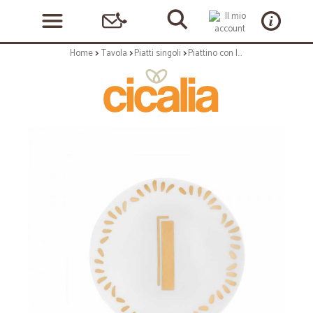
Home
Tavola
Piatti singoli
Piattino con lettera i - serie lettering