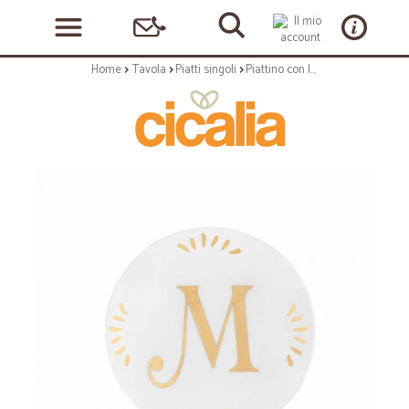
Home
Tavola
Piatti singoli
Piattino con lettera m - serie lettering