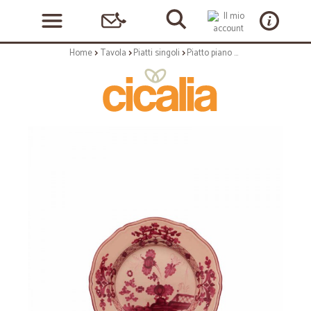
Home
Tavola
Piatti singoli
Piatto piano antica doccia - color vermiglio cm 26.5 - serie oriente italiano