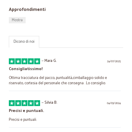
Approfondimenti
Mostra
Dicono di noi
—
Mara G.
24/07/2025
Consigliatissimo!
Ottima tracciatura del pacco, puntualità,cimballaggio solido e
riservato, cortesia del personale che consegna . Lo consiglio.
—
Silvia B.
04/03/2024
Precisi e puntuali.
Precisi e puntuali.