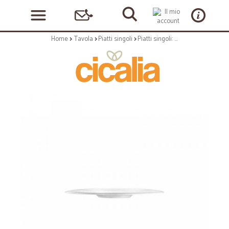
Home
Tavola
Piatti singoli
Piatti singoli: Aria piatto piano cm 24 bianco