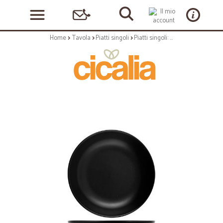
Home
Tavola
Piatti singoli
Piatti singoli: Etno piatto coupe nero 13 cm