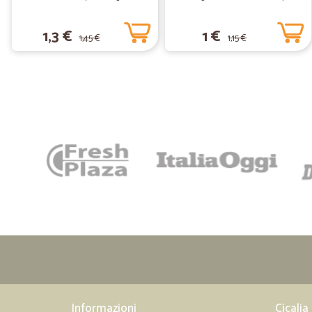
1,3 €
1 €
1,45 €
1,15 €
Informazioni
Cicalia