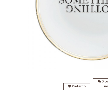
Dico
Preferito
no