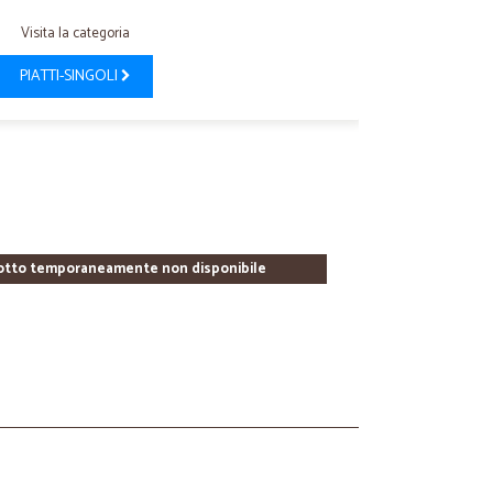
Visita la categoria
PIATTI-SINGOLI
otto temporaneamente non disponibile