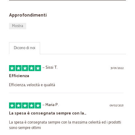
Approfondimenti
Mostra
Dicono di noi
—
Sissi T.
31/01/2022
Efficienza
Efficienza, velocità e qualità
—
Maria P.
09/02/2021
La spesa è consegnata sempre con la…
La spesa è consegnata sempre con la massima celerità ed i prodotti
sono sempre ottimi