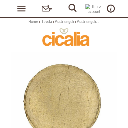
Home
Tavola
Piatti singoli
Piatti singoli: Vulcania gold piatto tondo 33 cm