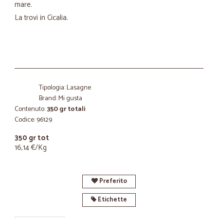
mare.
La trovi in Cicalia.
Tipologia: Lasagne
Brand: Mi gusta
Contenuto:
350 gr totali
Codice: 96129
350 gr tot
16,14 €/Kg
Preferito
Etichette