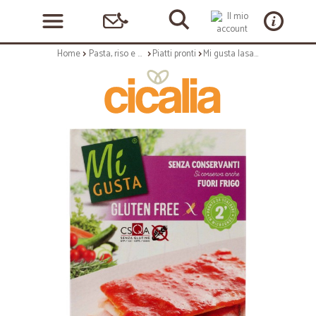
Home
Pasta, riso e cerali
Piatti pronti
Mi gusta lasagne al salmone s/g gr.350