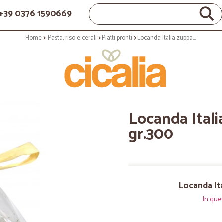
+39 0376 1590669
Home
Pasta, riso e cerali
Piatti pronti
Locanda Italia zuppa alla toscana gr.300
Locanda Itali
gr.300
Locanda Ita
In que