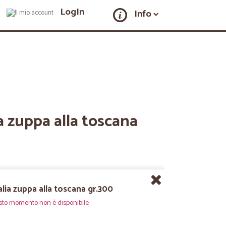
LogIn
Info
a zuppa alla toscana
lia zuppa alla toscana gr.300
sto momento non è disponibile