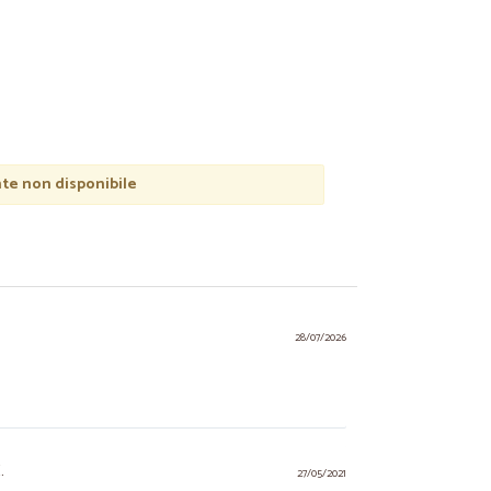
e non disponibile
28/07/2026
.
27/05/2021