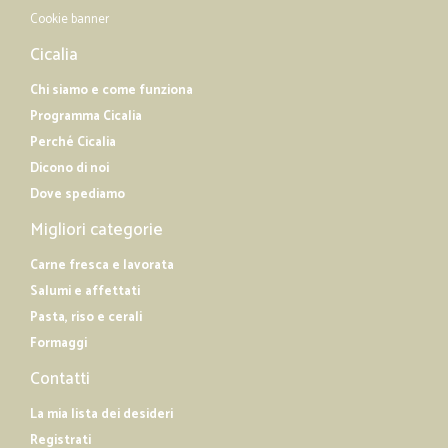
Cookie banner
Cicalia
Chi siamo e come funziona
Programma Cicalia
Perché Cicalia
Dicono di noi
Dove spediamo
Migliori categorie
Carne fresca e lavorata
Salumi e affettati
Pasta, riso e cerali
Formaggi
Contatti
La mia lista dei desideri
Registrati