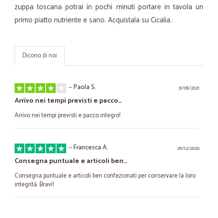
zuppa toscana potrai in pochi minuti portare in tavola un
primo piatto nutriente e sano. Acquistala su Cicalia.
Dicono di noi
—
Paola S.
31/08/2021
Arrivo nei tempi previsti e pacco…
Arrivo nei tempi previsti e pacco integro!
—
Francesca A.
29/12/2020
Consegna puntuale e articoli ben…
Consegna puntuale e articoli ben confezionati per conservare la loro
integrità. Bravi!
—
Franco S.
26/12/2020