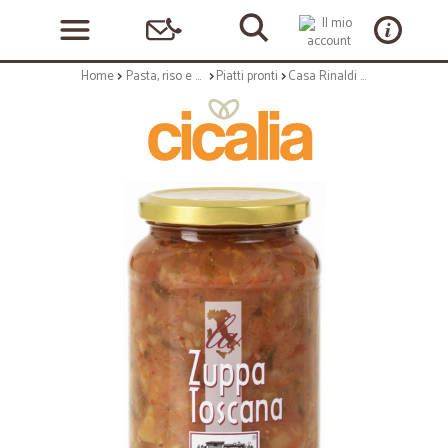
Home
Pasta, riso e cerali
Piatti pronti
Casa Rinaldi zuppa toscana gr.550