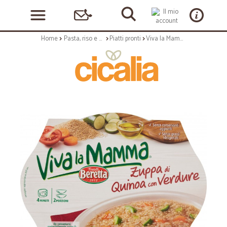
Home
Pasta, riso e cerali
Piatti pronti
Viva la Mamma Zuppa di Quinoa con Verdure 500 gr.