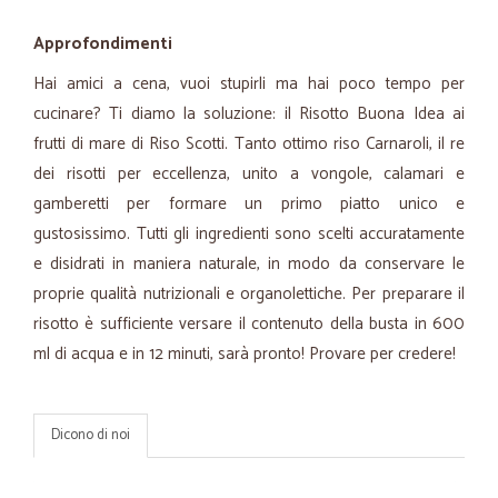
Approfondimenti
Hai amici a cena, vuoi stupirli ma hai poco tempo per
cucinare? Ti diamo la soluzione: il Risotto Buona Idea ai
frutti di mare di Riso Scotti. Tanto ottimo riso Carnaroli, il re
dei risotti per eccellenza, unito a vongole, calamari e
gamberetti per formare un primo piatto unico e
gustosissimo. Tutti gli ingredienti sono scelti accuratamente
e disidrati in maniera naturale, in modo da conservare le
proprie qualità nutrizionali e organolettiche. Per preparare il
risotto è sufficiente versare il contenuto della busta in 600
ml di acqua e in 12 minuti, sarà pronto! Provare per credere!
Dicono di noi