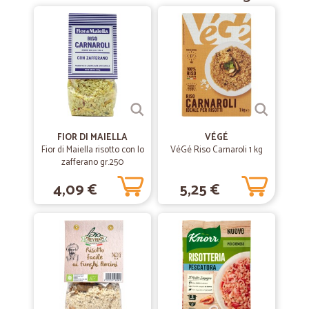
FIOR DI MAIELLA
VÉGÉ
Fior di Maiella risotto con lo
VéGé Riso Carnaroli 1 kg
zafferano gr.250
4,09 €
5,25 €