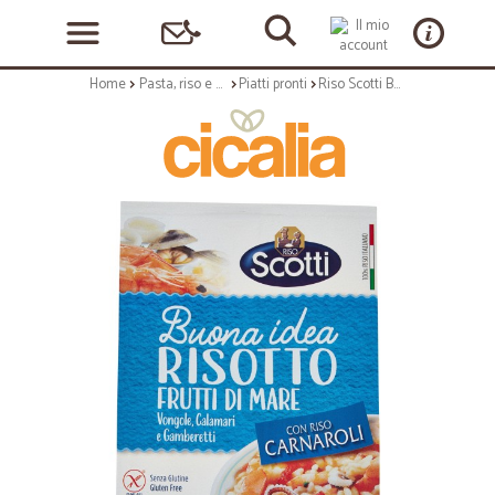
Home
Pasta, riso e cerali
Piatti pronti
Riso Scotti Buona idea Risotto Frutti di Mare Vongole, Calamari e Gamberetti 210 gr.