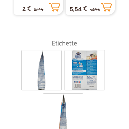
omaggio
2 €
5,54 €
2,45 €
6,29 €
Etichette