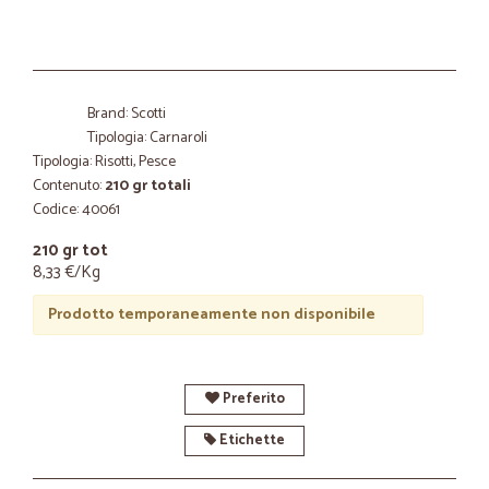
Brand: Scotti
Tipologia: Carnaroli
Tipologia: Risotti, Pesce
Contenuto:
210 gr totali
Codice: 40061
210 gr tot
8,33 €/Kg
Prodotto temporaneamente non disponibile
Preferito
Etichette