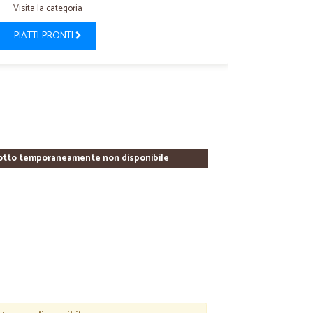
Visita la categoria
PIATTI-PRONTI
otto temporaneamente non disponibile