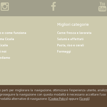
—
Giorgio V.
Tutto perfetto
Buona scelta di prodotti, prezzi 
merce impeccabile.
Migliori categorie
o e come funziona
Carne fresca e lavorata
a Cicalia
Salumi e affettati
icalia
Pasta, riso e cerali
i noi
Formaggi
ediamo
e parti per migliorare la navigazione, ottimizzare l'esperienza utente, anali
er proseguire la navigazione con questa modalità è necessario accettare l'uso
 modalità alternative di navigazione: [
Cookie Policy
] oppure [
Scegli
]