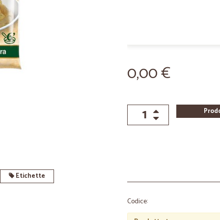
0,00 €
Prod
Etichette
Codice: