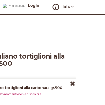
LogIn
Info
liano tortiglioni alla
.500
no tortiglioni alla carbonara gr.500
sto momento non è disponibile