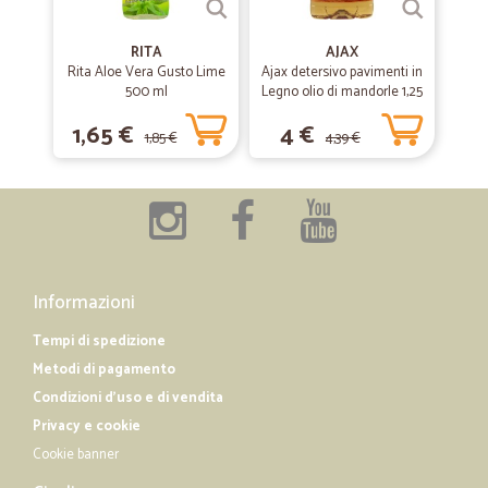
RITA
AJAX
Rita Aloe Vera Gusto Lime
Ajax detersivo pavimenti in
500 ml
Legno olio di mandorle 1,25
L
1,65 €
4 €
1,85 €
4,39 €
Informazioni
Tempi di spedizione
Metodi di pagamento
Condizioni d'uso e di vendita
Privacy e cookie
Cookie banner