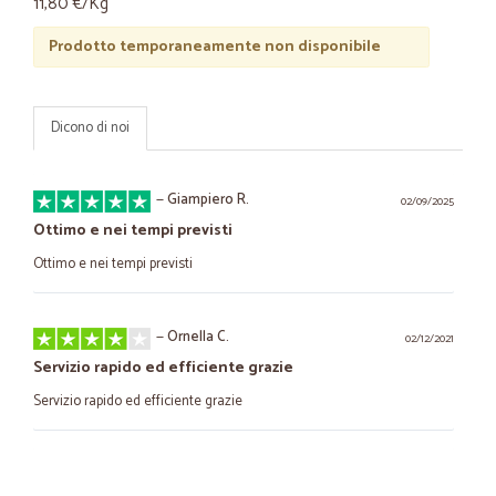
11,80 €/Kg
Prodotto temporaneamente non disponibile
Dicono di noi
—
Giampiero R.
02/09/2025
Ottimo e nei tempi previsti
Ottimo e nei tempi previsti
—
Ornella C.
02/12/2021
Servizio rapido ed efficiente grazie
Servizio rapido ed efficiente grazie
—
Maria M.
03/03/2021