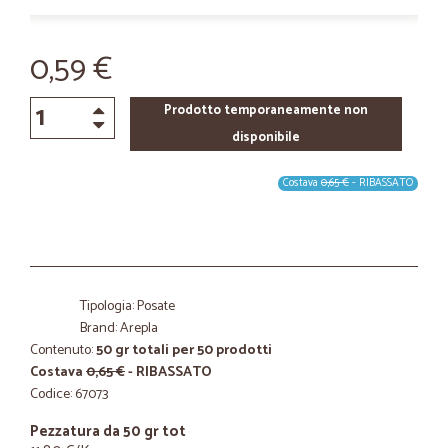
0,59 €
Prodotto temporaneamente non
disponibile
Costava
0,65 €
- RIBASSATO
Tipologia: Posate
Brand: Arepla
Contenuto:
50 gr totali per 50 prodotti
Costava
0,65 €
- RIBASSATO
Codice: 67073
Pezzatura da 50 gr tot