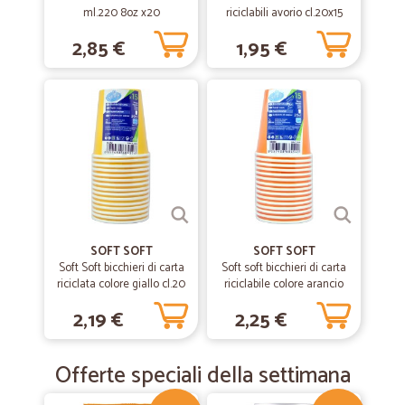
ml.220 8oz x20
riciclabili avorio cl.20x15
2,85 €
1,95 €
SOFT SOFT
SOFT SOFT
Soft Soft bicchieri di carta
Soft soft bicchieri di carta
riciclata colore giallo cl.20
riciclabile colore arancio
x15
cl.20 pz.15
2,19 €
2,25 €
Offerte speciali della settimana