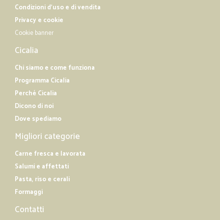
Condizioni d'uso e di vendita
Privacy e cookie
Cookie banner
Cicalia
Chi siamo e come funziona
Programma Cicalia
Perché Cicalia
Dicono di noi
Dove spediamo
Migliori categorie
Carne fresca e lavorata
Salumi e affettati
Pasta, riso e cerali
Formaggi
Contatti