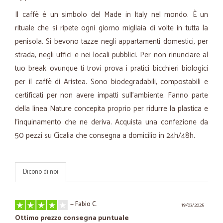
Il caffè è un simbolo del Made in Italy nel mondo. È un
rituale che si ripete ogni giorno migliaia di volte in tutta la
penisola. Si bevono tazze negli appartamenti domestici, per
strada, negli uffici e nei locali pubblici. Per non rinunciare al
tuo break ovunque ti trovi prova i pratici bicchieri biologici
per il caffè di Aristea. Sono biodegradabili, compostabili e
certificati per non avere impatti sull'ambiente. Fanno parte
della linea Nature concepita proprio per ridurre la plastica e
l'inquinamento che ne deriva. Acquista una confezione da
50 pezzi su Cicalia che consegna a domicilio in 24h/48h.
Dicono di noi
—
Fabio C.
19/03/2025
Ottimo prezzo consegna puntuale