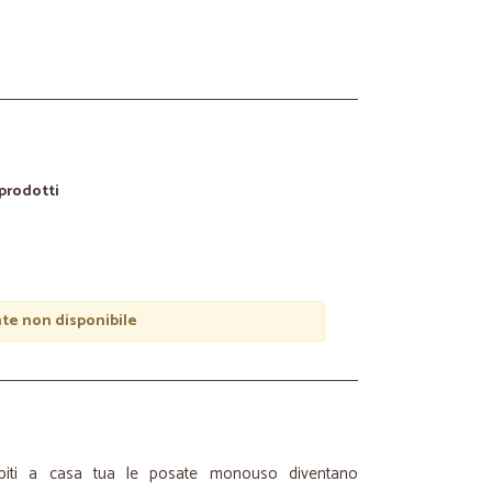
 prodotti
e non disponibile
spiti a casa tua le posate monouso diventano