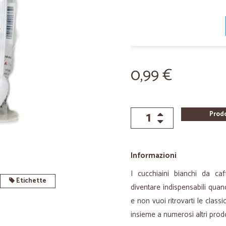
0,99 €
Prod
Informazioni
I cucchiaini bianchi da ca
Etichette
diventare indispensabili quan
e non vuoi ritrovarti le class
insieme a numerosi altri prodo