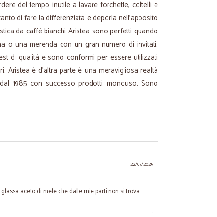
dere del tempo inutile a lavare forchette, coltelli e
tanto di fare la differenziata e deporla nell'apposito
astica da caffè bianchi Aristea sono perfetti quando
na o una merenda con un gran numero di invitati.
est di qualità e sono conformi per essere utilizzati
ari. Aristea è d'altra parte è una meravigliosa realtà
 dal 1985 con successo prodotti monouso. Sono
22/07/2025
 glassa aceto di mele che dalle mie parti non si trova