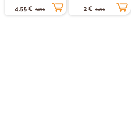
4,55 €
2 €
5,05 €
2,45 €