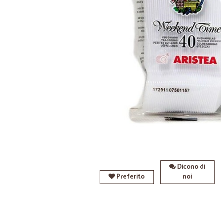
Dicono di
Preferito
noi