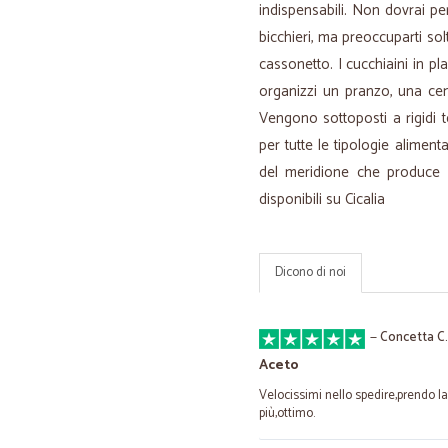
indispensabili. Non dovrai per
bicchieri, ma preoccuparti sol
cassonetto. I cucchiaini in pl
organizzi un pranzo, una ce
Vengono sottoposti a rigidi t
per tutte le tipologie aliment
del meridione che produce
disponibili su Cicalia
Dicono di noi
—
Concetta C.
Aceto
Velocissimi nello spedire,prendo la
più,ottimo.