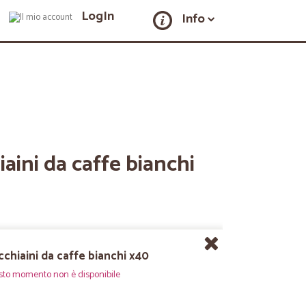
LogIn
Info
iaini da caffe bianchi
cchiaini da caffe bianchi x40
sto momento non è disponibile