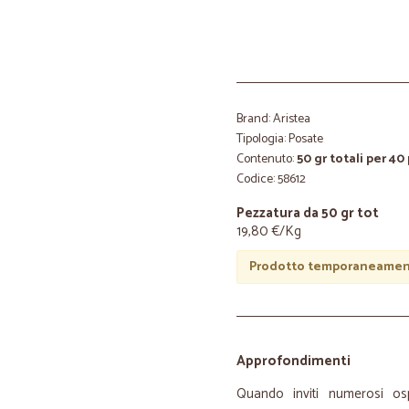
Brand: Aristea
Tipologia: Posate
Contenuto:
50 gr totali per 40
Codice: 58612
Pezzatura da 50 gr tot
19,80 €/Kg
Prodotto temporaneament
Approfondimenti
Quando inviti numerosi o