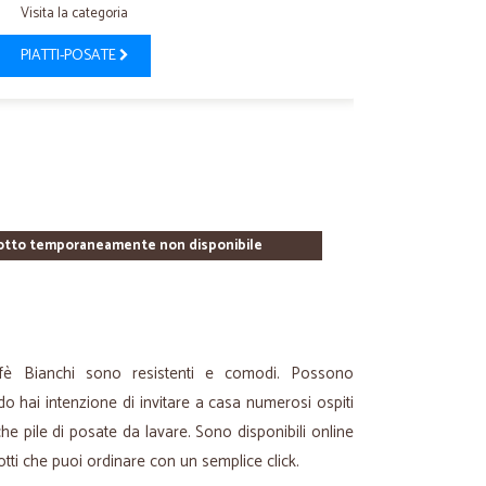
Visita la categoria
PIATTI-POSATE
otto temporaneamente non disponibile
ffè Bianchi sono resistenti e comodi. Possono
do hai intenzione di invitare a casa numerosi ospiti
iche pile di posate da lavare. Sono disponibili online
tti che puoi ordinare con un semplice click.