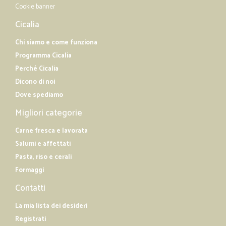
Cookie banner
Cicalia
Chi siamo e come funziona
Programma Cicalia
Perché Cicalia
Dicono di noi
Dove spediamo
Migliori categorie
Carne fresca e lavorata
Salumi e affettati
Pasta, riso e cerali
Formaggi
Contatti
La mia lista dei desideri
Registrati