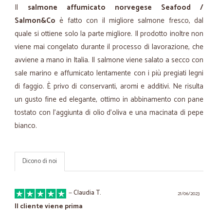
Il
salmone affumicato norvegese Seafood /
Salmon&Co
è fatto con il migliore salmone fresco, dal
quale si ottiene solo la parte migliore. Il prodotto inoltre non
viene mai congelato durante il processo di lavorazione, che
avviene a mano in Italia. Il salmone viene salato a secco con
sale marino e affumicato lentamente con i più pregiati legni
di faggio. È privo di conservanti, aromi e additivi. Ne risulta
un gusto fine ed elegante, ottimo in abbinamento con pane
tostato con l'aggiunta di olio d'oliva e una macinata di pepe
bianco.
Dicono di noi
—
Claudia T.
21/06/2023
Il cliente viene prima