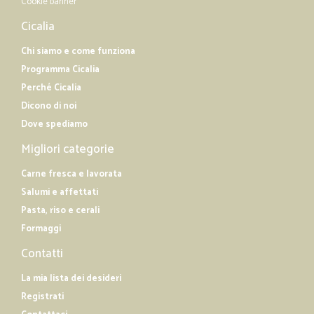
Cookie banner
Cicalia
Chi siamo e come funziona
Programma Cicalia
Perché Cicalia
Dicono di noi
Dove spediamo
Migliori categorie
Carne fresca e lavorata
Salumi e affettati
Pasta, riso e cerali
Formaggi
Contatti
La mia lista dei desideri
Registrati