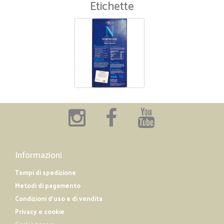
Etichette
Informazioni
Tempi di spedizione
Metodi di pagamento
Condizioni d'uso e di vendita
Privacy e cookie