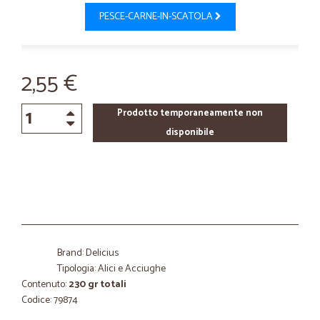
PESCE-CARNE-IN-SCATOLA
2,55 €
Prodotto temporaneamente non
disponibile
Brand: Delicius
Tipologia: Alici e Acciughe
Contenuto:
230 gr totali
Codice: 79874