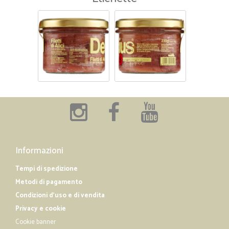
Informazioni
Tempi di spedizione
Metodi di pagamento
Condizioni d'uso e di vendita
Privacy e cookie
Cookie banner