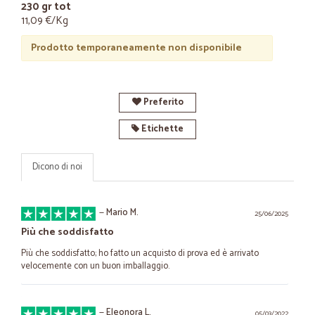
230 gr tot
11,09 €/Kg
Prodotto temporaneamente non disponibile
Preferito
Etichette
Dicono di noi
—
Mario M.
25/06/2025
Più che soddisfatto
Più che soddisfatto; ho fatto un acquisto di prova ed è arrivato
velocemente con un buon imballaggio.
—
Eleonora L.
05/03/2022