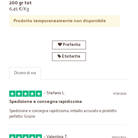
200 gr tot
6,45 €/Kg
Prodotto temporaneamente non disponibile
Preferito
Etichette
Dicono di noi
—
Stefano L.
11/03/2026
Spedizione e consegna rapidissima
Spedizione e consegna rapidissima, imballo accurato e prodotto
perfetto. Grazie
—
Valentina T.
20/02/2024