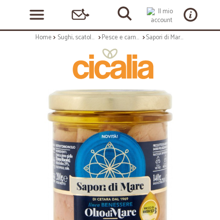
Home
Sughi, scatolame e condimenti
Pesce e carne in scatola
Sapori di Mare linea Benessere Olio di Mare Filetti Di Tonno all'Olio di Oliva 200 g