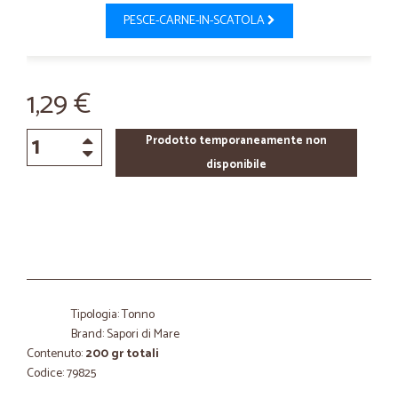
PESCE-CARNE-IN-SCATOLA
1,29 €
Prodotto temporaneamente non
disponibile
Tipologia: Tonno
Brand: Sapori di Mare
Contenuto:
200 gr totali
Codice: 79825