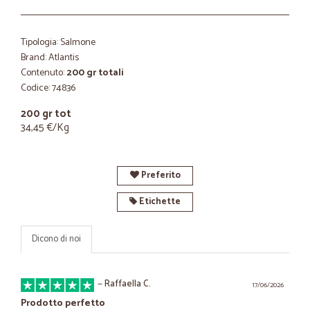
Tipologia: Salmone
Brand: Atlantis
Contenuto:
200 gr totali
Codice: 74836
200 gr tot
34,45 €/Kg
Preferito
Etichette
Dicono di noi
—
Raffaella C.
17/06/2026
Prodotto perfetto