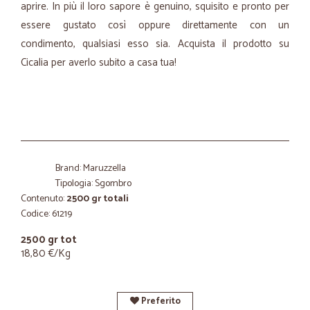
aprire. In più il loro sapore è genuino, squisito e pronto per
essere gustato così oppure direttamente con un
condimento, qualsiasi esso sia. Acquista il prodotto su
Cicalia per averlo subito a casa tua!
Brand: Maruzzella
Tipologia: Sgombro
Contenuto:
2500 gr totali
Codice: 61219
2500 gr tot
18,80 €/Kg
Preferito