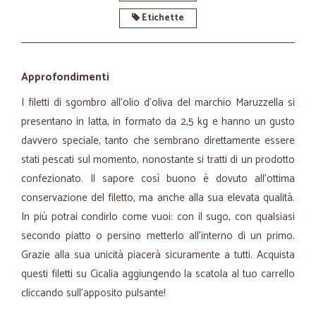
Etichette
Approfondimenti
I filetti di sgombro all’olio d’oliva del marchio Maruzzella si
presentano in latta, in formato da 2,5 kg e hanno un gusto
davvero speciale, tanto che sembrano direttamente essere
stati pescati sul momento, nonostante si tratti di un prodotto
confezionato. Il sapore così buono è dovuto all’ottima
conservazione del filetto, ma anche alla sua elevata qualità.
In più potrai condirlo come vuoi: con il sugo, con qualsiasi
secondo piatto o persino metterlo all’interno di un primo.
Grazie alla sua unicità piacerà sicuramente a tutti. Acquista
questi filetti su Cicalia aggiungendo la scatola al tuo carrello
cliccando sull’apposito pulsante!