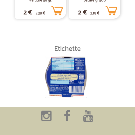
Verdure 59 gr.
patate gr.500
2 €
2 €
2,39 €
2,19 €
Etichette