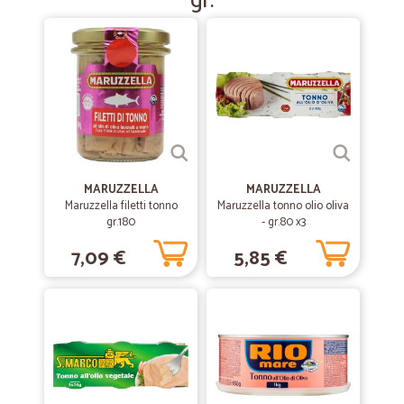
gr.
MARUZZELLA
MARUZZELLA
Maruzzella filetti tonno
Maruzzella tonno olio oliva
gr.180
- gr.80 x3
7,09 €
5,85 €