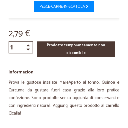
PESCE-CARNE-IN-SCATOLA
2,79 €
Prodotto temporaneamente non
disponibile
Informazioni
Prova le gustose insalate MareAperto al tonno, Quinoa e
Curcuma da gustare fuori casa grazie alla loro pratica
confezione. Sono prodotte senza aggiunta di conservanti e
con ingredienti naturali. Aggiungi questo prodotto al carrello
Cicalia!