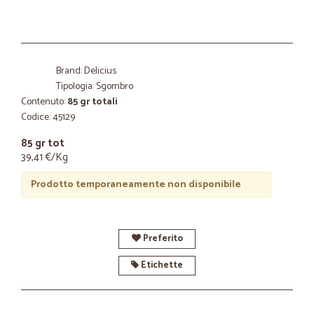
Brand: Delicius
Tipologia: Sgombro
Contenuto:
85 gr totali
Codice: 45129
85 gr tot
39,41 €/Kg
Prodotto temporaneamente non disponibile
Preferito
Etichette