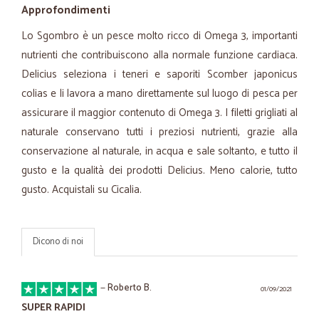
Approfondimenti
Lo Sgombro è un pesce molto ricco di Omega 3, importanti
nutrienti che contribuiscono alla normale funzione cardiaca.
Delicius seleziona i teneri e saporiti Scomber japonicus
colias e li lavora a mano direttamente sul luogo di pesca per
assicurare il maggior contenuto di Omega 3. I filetti grigliati al
naturale conservano tutti i preziosi nutrienti, grazie alla
conservazione al naturale, in acqua e sale soltanto, e tutto il
gusto e la qualità dei prodotti Delicius. Meno calorie, tutto
gusto. Acquistali su Cicalia.
Dicono di noi
—
Roberto B.
01/09/2021
SUPER RAPIDI