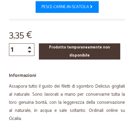
PESCE-CARNE-IN-SCATOLA
3,35 €
Prodotto temporaneamente non
disponibile
Informazioni
Assapora tutto il gusto dei filetti di sgombro Delicius grigliati
al naturale. Sono lavorati a mano per conservarne tutta la
loro genuina bontà, con la leggerezza della conservazione
al naturale, in acqua e sale soltanto. Ordinali online su
Cicalia.