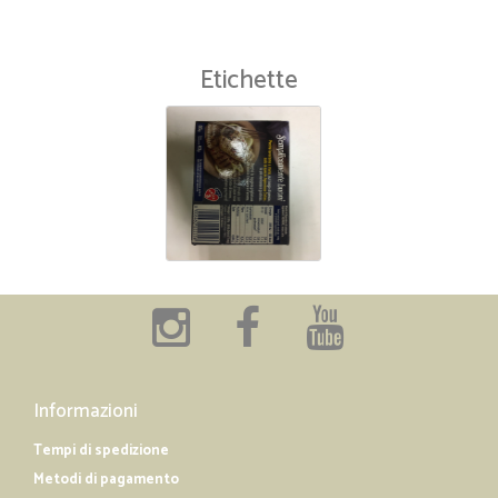
Etichette
Informazioni
Tempi di spedizione
Metodi di pagamento