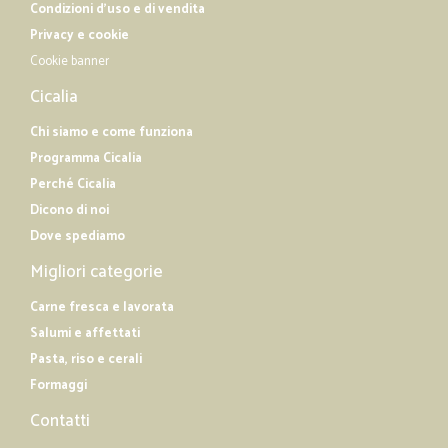
Condizioni d'uso e di vendita
Privacy e cookie
Cookie banner
Cicalia
Chi siamo e come funziona
Programma Cicalia
Perché Cicalia
Dicono di noi
Dove spediamo
Migliori categorie
Carne fresca e lavorata
Salumi e affettati
Pasta, riso e cerali
Formaggi
Contatti