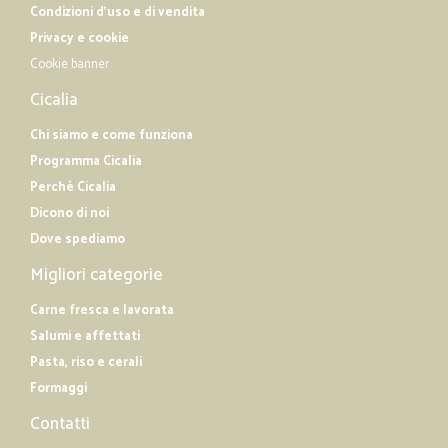
Condizioni d'uso e di vendita
Privacy e cookie
Cookie banner
Cicalia
Chi siamo e come funziona
Programma Cicalia
Perché Cicalia
Dicono di noi
Dove spediamo
Migliori categorie
Carne fresca e lavorata
Salumi e affettati
Pasta, riso e cerali
Formaggi
Contatti