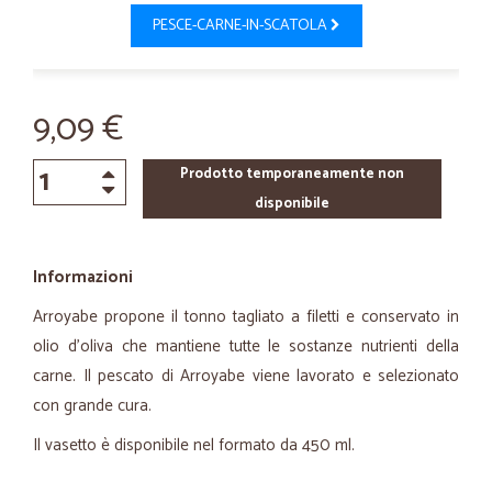
PESCE-CARNE-IN-SCATOLA
9,09 €
Prodotto temporaneamente non
disponibile
Informazioni
Arroyabe propone il tonno tagliato a filetti e conservato in
olio d'oliva che mantiene tutte le sostanze nutrienti della
carne. Il pescato di Arroyabe viene lavorato e selezionato
con grande cura.
Il vasetto è disponibile nel formato da 450 ml.