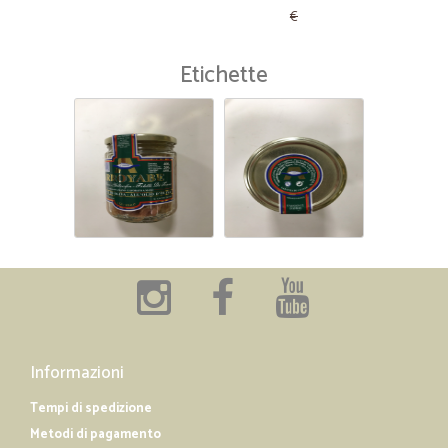
€
Etichette
Informazioni
Tempi di spedizione
Metodi di pagamento