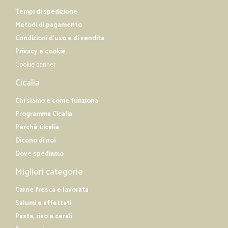
Tempi di spedizione
Metodi di pagamento
Condizioni d'uso e di vendita
Privacy e cookie
Cookie banner
Cicalia
Chi siamo e come funziona
Programma Cicalia
Perché Cicalia
Dicono di noi
Dove spediamo
Migliori categorie
Carne fresca e lavorata
Salumi e affettati
Pasta, riso e cerali