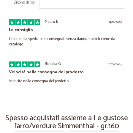
Dicono di noi
—
Mauro B.
13/10/2025
Lo consiglio
Celeri nella spedizione, consegnati senza danni, prodotti come da
catalogo.
—
Rosalia G.
17/09/2024
Velocità nella consegna del prodotto
Velocità nella consegna del prodotto
—
Paolo M.
28/11/2022
Ottimo fornitore
Spesso acquistati assieme a Le gustose
Ottimo fornitore Ho ricevuto il prodotto ben confezionato e in tempi
farro/verdure Simmenthal - gr.160
rapidi ad un ottimo prezzo.