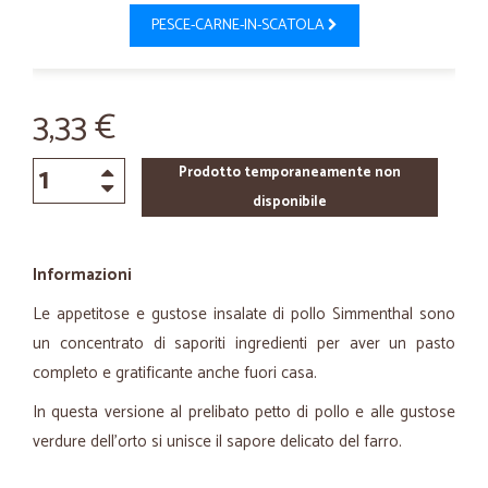
PESCE-CARNE-IN-SCATOLA
3,33 €
Prodotto temporaneamente non
disponibile
Informazioni
Le appetitose e gustose insalate di pollo Simmenthal sono
un concentrato di saporiti ingredienti per aver un pasto
completo e gratificante anche fuori casa.
In questa versione al prelibato petto di pollo e alle gustose
verdure dell'orto si unisce il sapore delicato del farro.