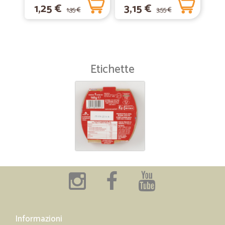
1,25 €
3,15 €
1,35 €
3,55 €
Etichette
Informazioni