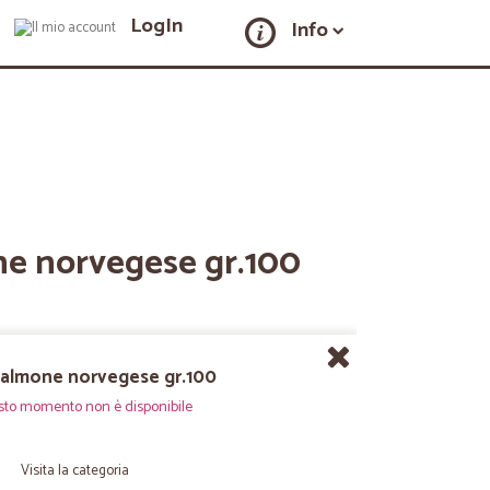
LogIn
Info
e norvegese gr.100
almone norvegese gr.100
sto momento non è disponibile
Visita la categoria