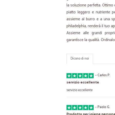
la soluzione perfetta. Ottimo
piatto leggero e nutriente p
assieme al burro e a una spr
philadelphia, renderà il tuo 
Assieme alle grandi propri
garantisce la qualità. Ordinal
Dicono di noi
—
Carlos P.
servizio eccellente
servizio eccellente
—
Paolo G.
Prodotto per igiene persona