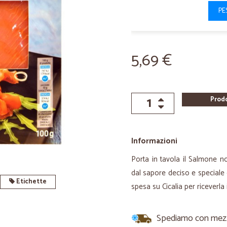
PE
5,69 €
Prod
Informazioni
Porta in tavola il Salmone n
dal sapore deciso e speciale c
Etichette
spesa su Cicalia per riceverl
Spediamo con mezzi 