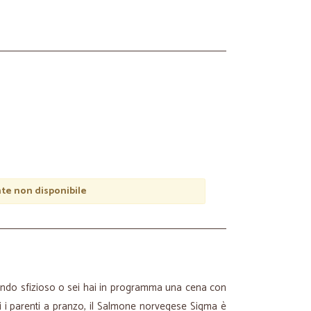
e non disponibile
ondo sfizioso o sei hai in programma una cena con
tti i parenti a pranzo, il Salmone norvegese Sigma è