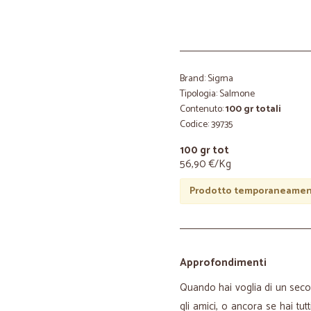
Brand: Sigma
Tipologia: Salmone
Contenuto:
100 gr totali
Codice: 39735
100 gr tot
56,90 €/Kg
Prodotto temporaneament
Approfondimenti
Quando hai voglia di un sec
gli amici, o ancora se hai tu