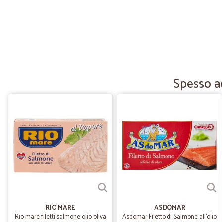
Spesso a
RIO MARE
ASDOMAR
Rio mare filetti salmone olio oliva
Asdomar Filetto di Salmone all'olio