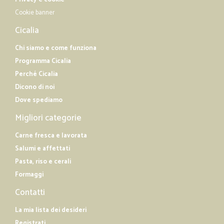
Cookie banner
Cicalia
Chi siamo e come funziona
Programma Cicalia
Perché Cicalia
Dicono di noi
Dove spediamo
Migliori categorie
Carne fresca e lavorata
Salumi e affettati
Pasta, riso e cerali
Formaggi
Contatti
La mia lista dei desideri
Registrati