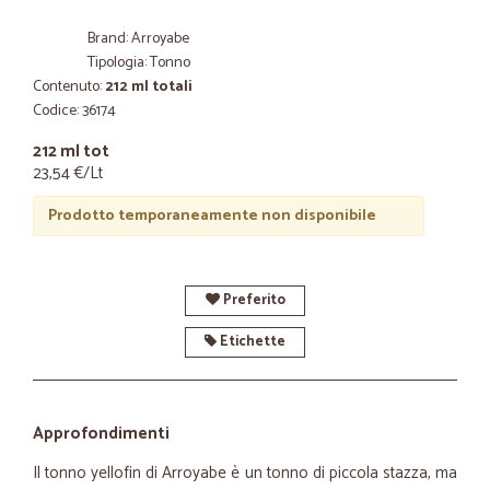
Brand: Arroyabe
Tipologia: Tonno
Contenuto:
212 ml totali
Codice: 36174
212 ml tot
23,54 €/Lt
Prodotto temporaneamente non disponibile
Preferito
Etichette
Approfondimenti
Il tonno yellofin di Arroyabe è un tonno di piccola stazza, ma