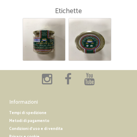
Etichette
Informazioni
Tempi di spedizione
Metodi di pagamento
Condizioni d'uso e di vendita
Privacy e cookie