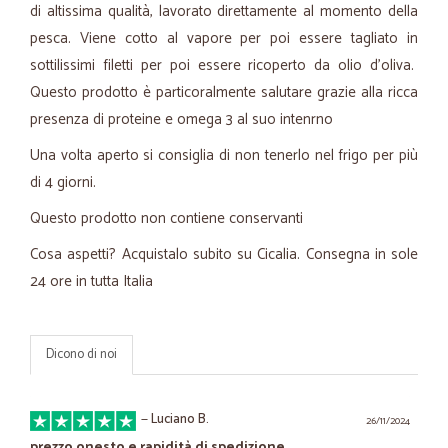
di altissima qualità, lavorato direttamente al momento della
pesca. Viene cotto al vapore per poi essere tagliato in
sottilissimi filetti per poi essere ricoperto da olio d'oliva.
Questo prodotto è particoralmente salutare grazie alla ricca
presenza di proteine e omega 3 al suo intenrno
Una volta aperto si consiglia di non tenerlo nel frigo per più
di 4 giorni.
Questo prodotto non contiene conservanti
Cosa aspetti? Acquistalo subito su Cicalia. Consegna in sole
24 ore in tutta Italia
Dicono di noi
—
Luciano B.
26/11/2024
prezzo onesto e rapidità di spedizione