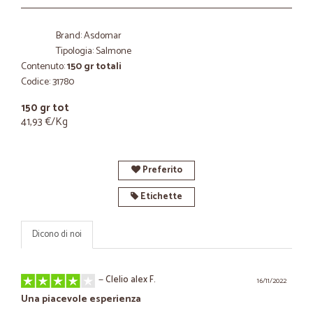
Brand: Asdomar
Tipologia: Salmone
Contenuto:
150 gr totali
Codice: 31780
150 gr tot
41,93 €/Kg
Preferito
Etichette
Dicono di noi
—
Clelio alex F.
16/11/2022
Una piacevole esperienza