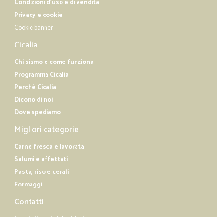
Condizioni d'uso e di vendita
Privacy e cookie
Cookie banner
Cicalia
Chi siamo e come funziona
Programma Cicalia
Perché Cicalia
Dicono di noi
Dove spediamo
Migliori categorie
Carne fresca e lavorata
Salumi e affettati
Pasta, riso e cerali
Formaggi
Contatti