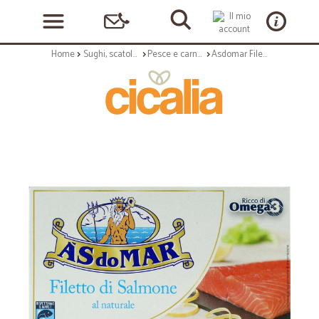
Home
Sughi, scatolame e condimenti
Pesce e carne in scatola
Asdomar Filetto di Salmone al naturale 150 g