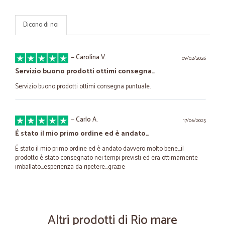
Dicono di noi
—
Carolina V.
09/02/2026
Servizio buono prodotti ottimi consegna…
Servizio buono prodotti ottimi consegna puntuale.
—
Carlo A.
17/06/2025
É stato il mio primo ordine ed è andato…
É stato il mio primo ordine ed è andato davvero molto bene...il
prodotto è stato consegnato nei tempi previsti ed era ottimamente
imballato...esperienza da ripetere...grazie
—
Mauro P.
26/06/2024
Veloci e precisi
Altri prodotti di Rio mare