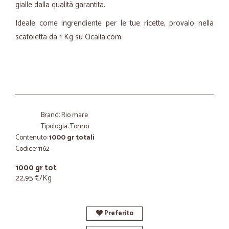
gialle dalla qualità garantita.
Ideale come ingrendiente per le tue ricette, provalo nella
scatoletta da 1 Kg su Cicalia.com.
Brand: Rio mare
Tipologia: Tonno
Contenuto:
1000 gr totali
Codice: 1162
1000 gr tot
22,95 €/Kg
Preferito