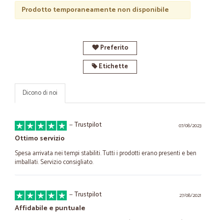
Prodotto temporaneamente non disponibile
Preferito
Etichette
Dicono di noi
—
Trustpilot
07/08/2023
Ottimo servizio
Spesa arrivata nei tempi stabiliti. Tutti i prodotti erano presenti e ben
imballati. Servizio consigliato.
—
Trustpilot
27/08/2021
Affidabile e puntuale