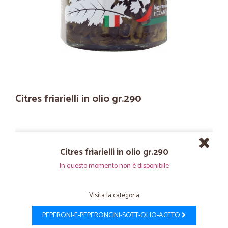
Citres friarielli in olio gr.290
Citres friarielli in olio gr.290
In questo momento non è disponibile
Visita la categoria
PEPERONI-E-PEPERONCINI-SOTT-OLIO-ACETO