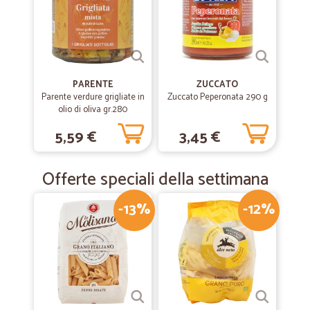
PARENTE
ZUCCATO
Parente verdure grigliate in
Zuccato Peperonata 290 g
olio di oliva gr.280
5,59 €
3,45 €
Offerte speciali della settimana
-13%
-12%