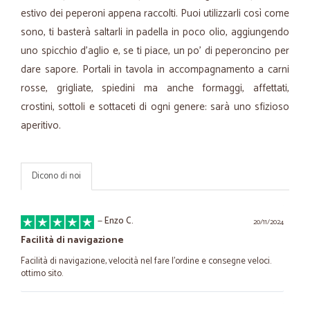
estivo dei peperoni appena raccolti. Puoi utilizzarli così come
sono, ti basterà saltarli in padella in poco olio, aggiungendo
uno spicchio d'aglio e, se ti piace, un po' di peperoncino per
dare sapore. Portali in tavola in accompagnamento a carni
rosse, grigliate, spiedini ma anche formaggi, affettati,
crostini, sottoli e sottaceti di ogni genere: sarà uno sfizioso
aperitivo.
Dicono di noi
—
Enzo C.
20/11/2024
Facilità di navigazione
Facilità di navigazione, velocità nel fare l'ordine e consegne veloci.
ottimo sito.