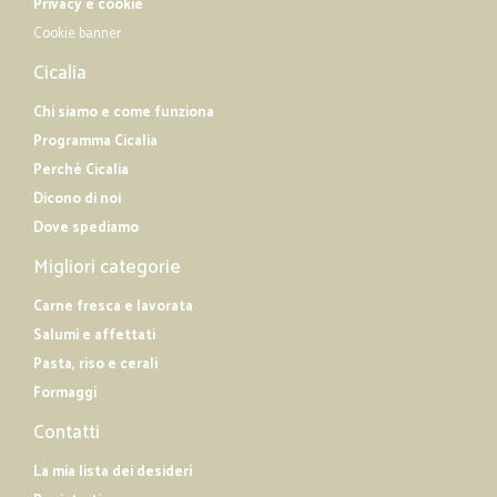
Privacy e cookie
Cookie banner
Cicalia
Chi siamo e come funziona
Programma Cicalia
Perché Cicalia
Dicono di noi
Dove spediamo
Migliori categorie
Carne fresca e lavorata
Salumi e affettati
Pasta, riso e cerali
Formaggi
Contatti
La mia lista dei desideri