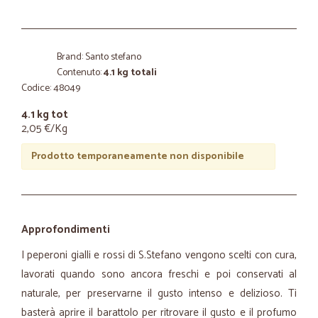
Brand: Santo stefano
Contenuto:
4.1 kg totali
Codice: 48049
4.1 kg tot
2,05 €/Kg
Prodotto temporaneamente non disponibile
Approfondimenti
I peperoni gialli e rossi di S.Stefano vengono scelti con cura,
lavorati quando sono ancora freschi e poi conservati al
naturale, per preservarne il gusto intenso e delizioso. Ti
basterà aprire il barattolo per ritrovare il gusto e il profumo