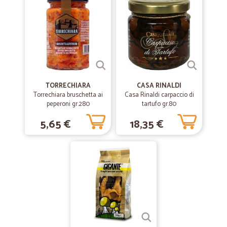
TORRECHIARA
CASA RINALDI
Torrechiara bruschetta ai
Casa Rinaldi carpaccio di
peperoni gr.280
tartufo gr.80
5,65 €
18,35 €