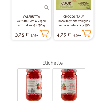
VALFRUTTA
CHOCOLITALY
Valfrutta Cotti a Vapore
Chocolitaly torta vaniglia e
Farro Italiano 3 x 150 gr.
crema ai pistacchi gr.450
3,25 €
4,29 €
3,65 €
4,99 €
Etichette